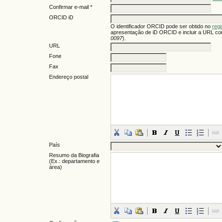
Confirmar e-mail *
ORCID iD
O identificador ORCID pode ser obtido no
reg
apresentação de iD ORCID e incluir a URL co
0097
).
URL
Fone
Fax
Endereço postal
País
Resumo da Biografia
(Ex.: departamento e
área)